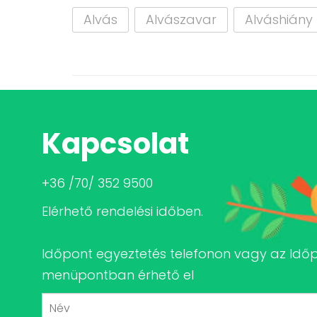
Alvás
Alvászavar
Alváshiány
Kapcsolat
+36 /70/ 352 9500
Elérhető rendelési időben.
Időpont egyeztetés telefonon vagy az Idő
menüpontban érhető el