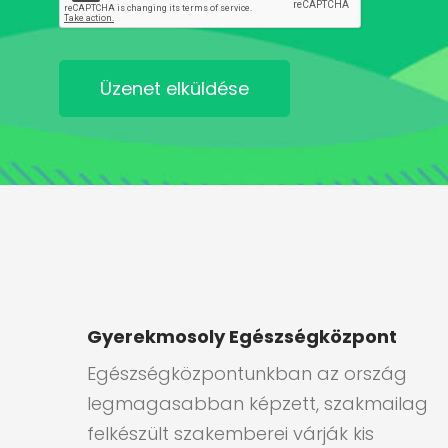
Üzenet elküldése
Gyerekmosoly Egészségközpont
Egészségközpontunkban az ország
legmagasabban képzett, szakmailag
felkészült szakemberei várják kis