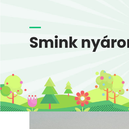
Smink nyáro