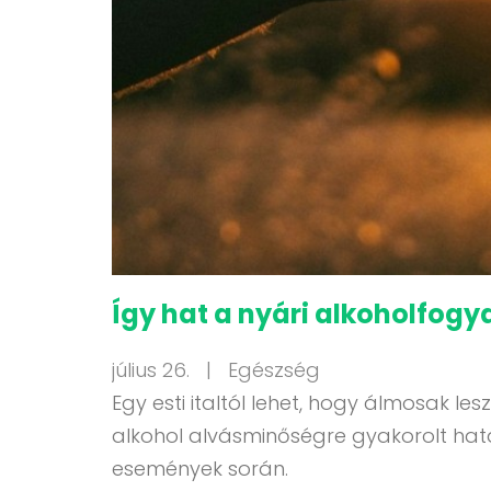
Így hat a nyári alkoholfogy
július 26. |
Egészség
Egy esti italtól lehet, hogy álmosak 
alkohol alvásminőségre gyakorolt hatá
események során.