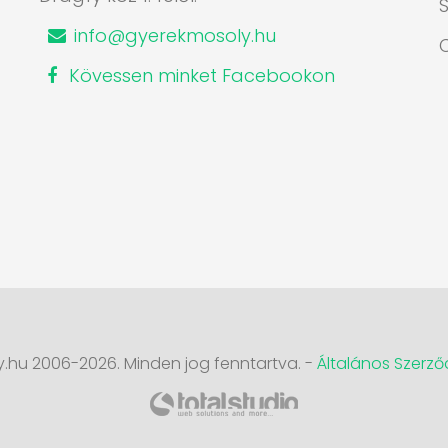
S
info@gyerekmosoly.hu
Kövessen minket Facebookon
.hu 2006-2026. Minden jog fenntartva. -
Általános Szerződ