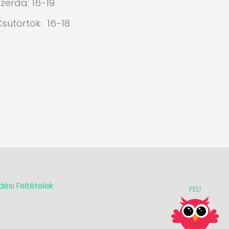
zerda: 16-19
Csütörtök: 16-18
ési Feltételek
FEL!