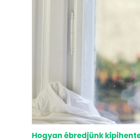
Hogyan ébredjünk kipihenten