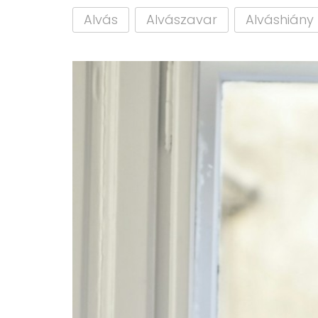
Alvás
Alvászavar
Alváshiány