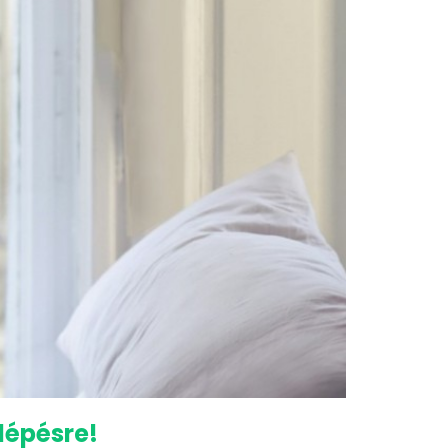
lépésre!