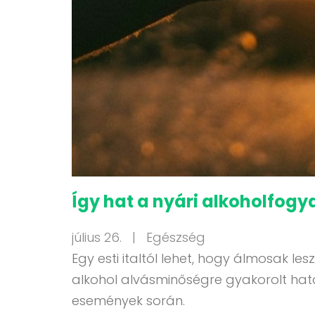
Így hat a nyári alkoholfogy
július 26. |
Egészség
Egy esti italtól lehet, hogy álmosak 
alkohol alvásminőségre gyakorolt hatá
események során.