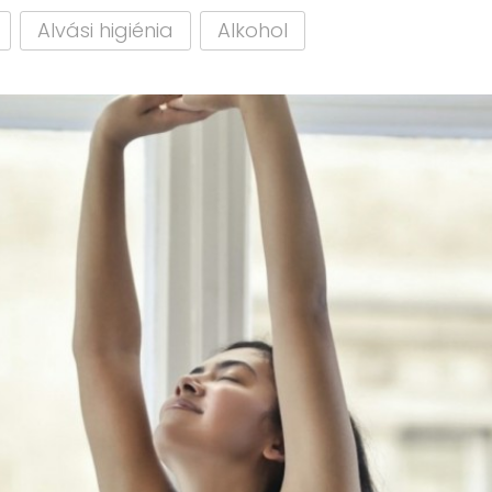
Alvási higiénia
Alkohol