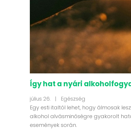
Így hat a nyári alkoholfogy
július 26. |
Egészség
Egy esti italtól lehet, hogy álmosak 
alkohol alvásminőségre gyakorolt hatá
események során.