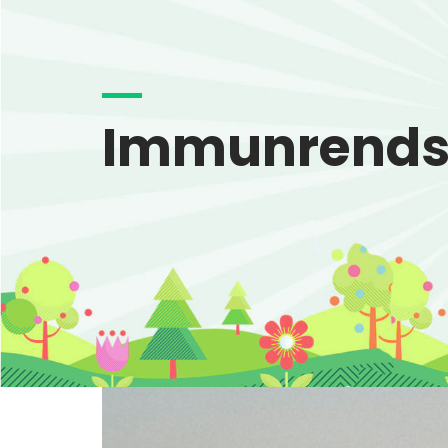
Immunrendsz