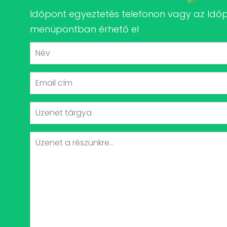
Időpont egyeztetés telefonon vagy az Idő
menüpontban érhető el