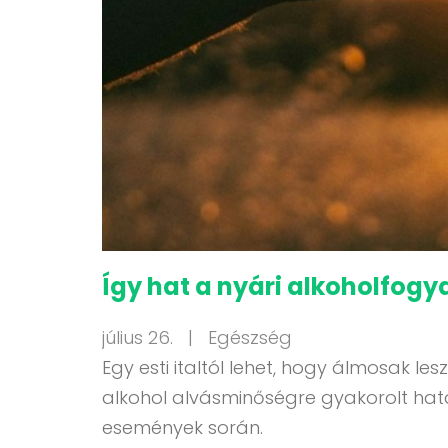
Így hat a nyári alkoholfogy
július 26. |
Egészség
Egy esti italtól lehet, hogy álmosak 
alkohol alvásminőségre gyakorolt hatá
események során.