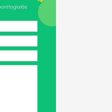
pontfoglalás