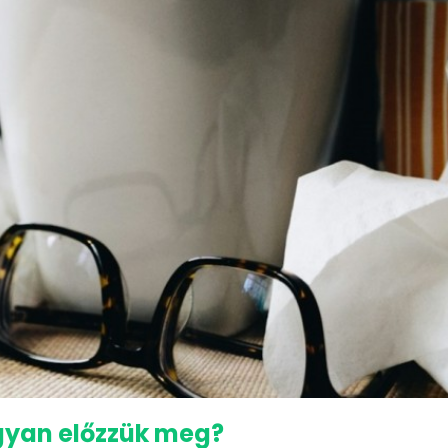
ogyan előzzük meg?