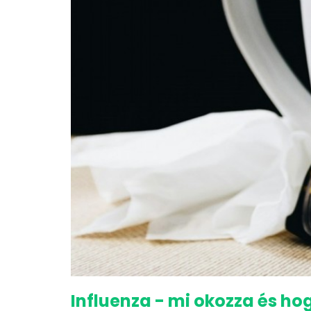
Influenza - mi okozza és h