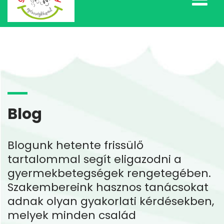
Blog
Blogunk hetente frissülő
tartalommal segít eligazodni a
gyermekbetegségek rengetegében.
Szakembereink hasznos tanácsokat
adnak olyan gyakorlati kérdésekben,
melyek minden család