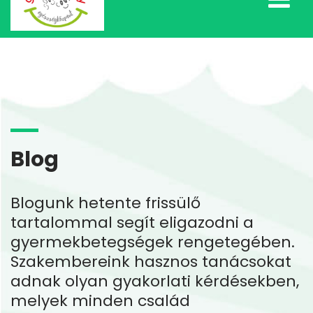
Blog
Blogunk hetente frissülő
tartalommal segít eligazodni a
gyermekbetegségek rengetegében.
Szakembereink hasznos tanácsokat
adnak olyan gyakorlati kérdésekben,
melyek minden család