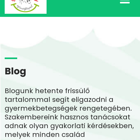
Blog
Blogunk hetente frissülő
tartalommal segít eligazodni a
gyermekbetegségek rengetegében.
Szakembereink hasznos tanácsokat
adnak olyan gyakorlati kérdésekben,
melyek minden család