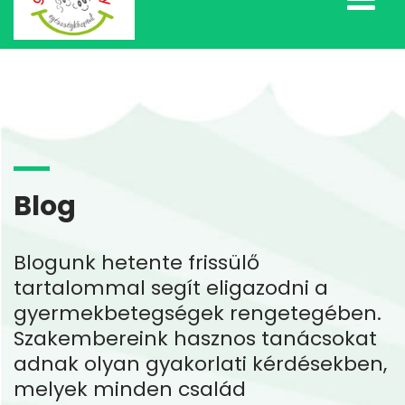
Blog
Blogunk hetente frissülő
tartalommal segít eligazodni a
gyermekbetegségek rengetegében.
Szakembereink hasznos tanácsokat
adnak olyan gyakorlati kérdésekben,
melyek minden család