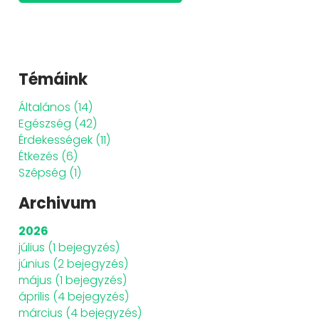
Témáink
Általános
(14)
Egészség
(42)
Érdekességek
(11)
Étkezés
(6)
Szépség
(1)
Archivum
2026
július
(1 bejegyzés)
június
(2 bejegyzés)
május
(1 bejegyzés)
április
(4 bejegyzés)
március
(4 bejegyzés)