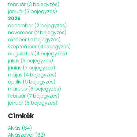
február
(3 bejegyzés)
január
(3 bejegyzés)
2025
december
(2 bejegyzés)
november
(2 bejegyzés)
október
(4 bejegyzés)
szeptember
(4 bejegyzés)
augusztus
(4 bejegyzés)
július
(3 bejegyzés)
június
(7 bejegyzés)
május
(4 bejegyzés)
április
(6 bejegyzés)
március
(5 bejegyzés)
február
(7 bejegyzés)
január
(8 bejegyzés)
Címkék
Alvás
(64)
Alvászavar
(62)