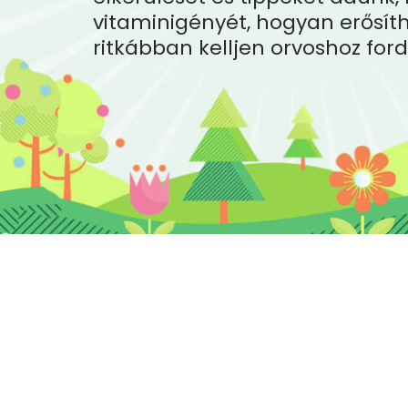
vitaminigényét, hogyan erősít
ritkábban kelljen orvoshoz ford