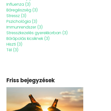
Influenza
(3)
Bőregészség
(3)
Stressz
(3)
Pszichológia
(3)
Immunrendszer
(3)
Stresszkezelés gyerekkorban
(3)
Bőrápolás kicsiknek
(3)
Hiszti
(3)
Tél
(3)
Friss bejegyzések