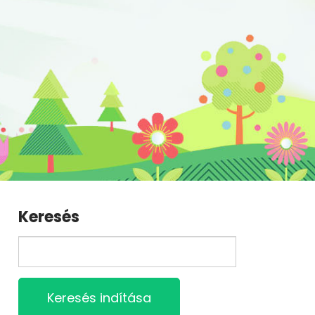
Keresés
Keresés indítása