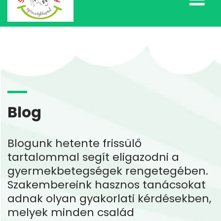
Blog
Blogunk hetente frissülő
tartalommal segít eligazodni a
gyermekbetegségek rengetegében.
Szakembereink hasznos tanácsokat
adnak olyan gyakorlati kérdésekben,
melyek minden család