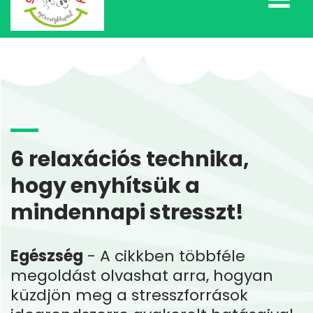
6 relaxációs technika,
hogy enyhítsük a
mindennapi stresszt!
Egészség
- A cikkben többféle
megoldást olvashat arra, hogyan
küzdjön meg a stresszforrások