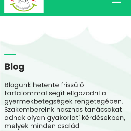
Blog
Blogunk hetente frissülő
tartalommal segít eligazodni a
gyermekbetegségek rengetegében.
Szakembereink hasznos tanácsokat
adnak olyan gyakorlati kérdésekben,
melyek minden család