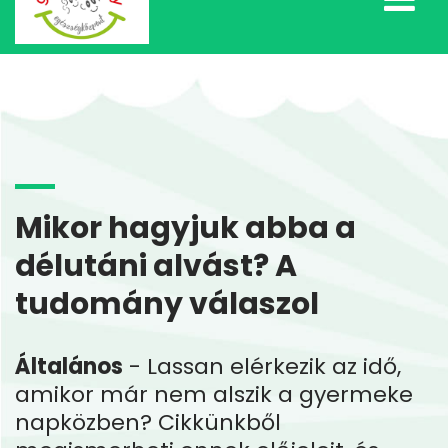
Mikor hagyjuk abba a
délutáni alvást? A
tudomány válaszol
Általános
- Lassan elérkezik az idő,
amikor már nem alszik a gyermeke
napközben? Cikkünkből