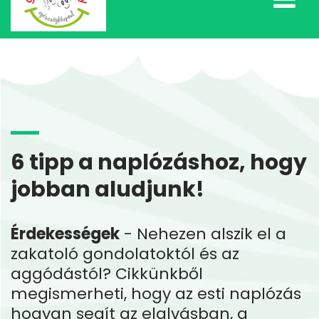
6 tipp a naplózáshoz, hogy
jobban aludjunk!
Érdekességek
- Nehezen alszik el a
zakatoló gondolatoktól és az
aggódástól? Cikkünkből
megismerheti, hogy az esti naplózás
hogyan segít az elalvásban, a