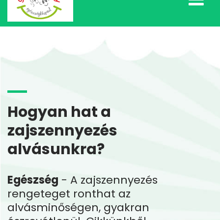
Hogyan hat a
zajszennyezés
alvásunkra?
Egészség
- A zajszennyezés
rengeteget ronthat az
alvásminőségen, gyakran