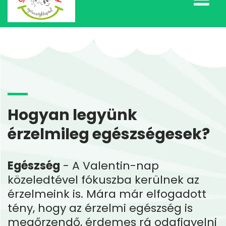
Hogyan legyünk
érzelmileg egészségesek?
Egészség
- A Valentin-nap
közeledtével fókuszba kerülnek az
érzelmeink is. Mára már elfogadott
tény, hogy az érzelmi egészség is
megőrzendő, érdemes rá odafigyelni