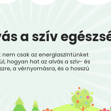
vás a szív egészs
nk nem csak az energiaszintünket
ül, hogyan hat az alvás a szív- és
sszre, a vérnyomásra, és a hosszú