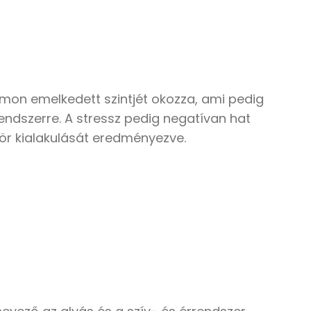
ormon emelkedett szintjét okozza, ami pedig
rendszerre. A stressz pedig negatívan hat
 kör kialakulását eredményezve.