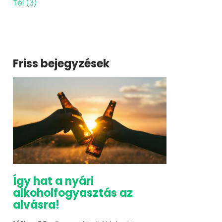
Tél
(3)
Friss bejegyzések
Így hat a nyári
alkoholfogyasztás az
alvásra!