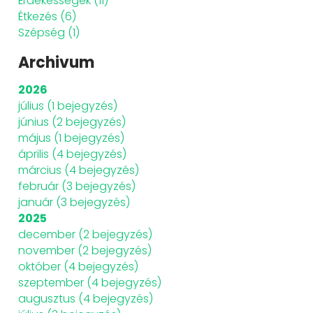
Érdekességek
(11)
Étkezés
(6)
Szépség
(1)
Archivum
2026
július
(1 bejegyzés)
június
(2 bejegyzés)
május
(1 bejegyzés)
április
(4 bejegyzés)
március
(4 bejegyzés)
február
(3 bejegyzés)
január
(3 bejegyzés)
2025
december
(2 bejegyzés)
november
(2 bejegyzés)
október
(4 bejegyzés)
szeptember
(4 bejegyzés)
augusztus
(4 bejegyzés)