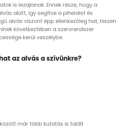
tok is lezajlanak. Ennek része, hogy a
vás alatt, így segítve a pihenést és
ű alvás viszont épp ellenkezőleg hat, hiszen
inek következtében a szervrendszer
pessége kerül veszélybe.
at az alvás a szívünkre?
zött már több kutatás is talált