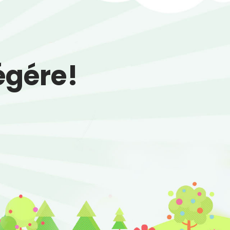
égére!