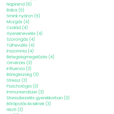
Napirend
(6)
Baba
(5)
Smink nyáron
(5)
Mozgás
(4)
Család
(4)
Gyereknevelés
(4)
Szorongás
(4)
Túlhevülés
(4)
Inszomnia
(4)
Betegségmegelőzés
(4)
Orrvérzés
(3)
Influenza
(3)
Bőregészség
(3)
Stressz
(3)
Pszichológia
(3)
Immunrendszer
(3)
Stresszkezelés gyerekkorban
(3)
Bőrápolás kicsiknek
(3)
Hiszti
(3)