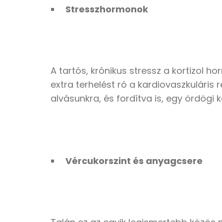
Stresszhormonok
A tartós, krónikus stressz a kortizol h
extra terhelést ró a kardiovaszkuláris 
alvásunkra, és fordítva is, egy ördögi
Vércukorszint és anyagcsere